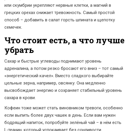
или скумбрии укрепляют нервные клетки, а магний в
грецких орехах снижает тревожность. Самый простой
способ – добавить в салат горсть шпината и щепотку
семечек.
Что стоит есть, а что лучше
убрать
Сахар и быстрые углеводы поднимают уровень
адреналина, а потом резко бросают его вниз – тот самый
«энергетический качел». Вместо сладкого выбирайте
цельные зерна, например, овсянку. Она медленно
высвобождает энергию и сохраняет стабильный уровень
сахара в крови.
Кофеин тоже может стать виновником тревоги, особенно
если выпить более двух чашек в день. Если вам нужен
бодрящий напиток, попробуйте зелёный чай – в нём есть
L‑теанин, который успокаивает без сонливости.