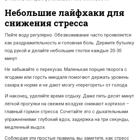
Небольшие лайфхаки для
снижения стресса
Пейте воду регулярно. Обезвоживание часто проявляется
как раздражительность и головная боль. Держите бутылку
под рукой и делайте небольшие глотки каждые 20‑30
минут.
Не забывайте о перекусах. Маленькая порция творога с
ягодами или горсть миндаля помогают держать уровень
сахара в норме и не дают мозгу «перегореть» от голода.
И наконец, уделяйте время отдыху. Даже пять‑десят минут
лёгкой прогулки на свежем воздухе снижают кортизол –
главный гормон стресса. Сочетайте это с дыхательными
упражнениями: глубокий вдох, задержка на три секунды,
медленный выдох.
Соблюдая эти простые правила, вы заметите, как стресс