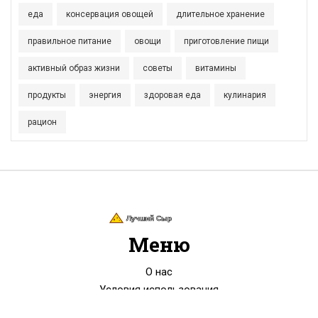
еда
консервация овощей
длительное хранение
правильное питание
овощи
приготовление пищи
активный образ жизни
советы
витамины
продукты
энергия
здоровая еда
кулинария
рацион
Меню
О нас
Условия использования
Политика конфиденциальности