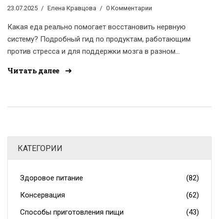
влияет на стресс и укрепляет
23.07.2025
Елена Кравцова
0 Комментарии
нервы
Какая еда реально помогает восстановить нервную
систему? Подробный гид по продуктам, работающим
против стресса и для поддержки мозга в разном
возрасте.
Читать далее
КАТЕГОРИИ
Здоровое питание
(82)
Консервация
(62)
Способы приготовления пищи
(43)