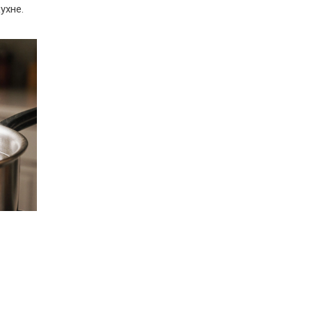
ухне.