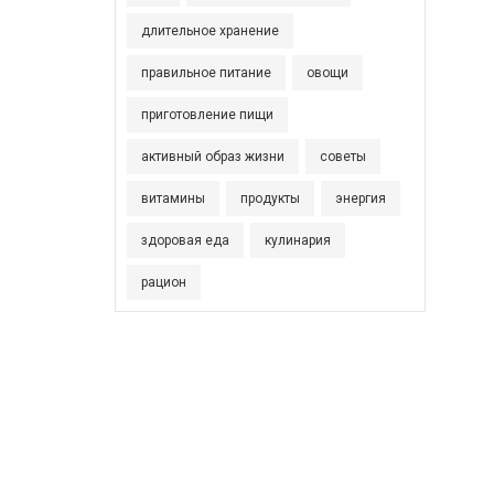
длительное хранение
правильное питание
овощи
приготовление пищи
активный образ жизни
советы
витамины
продукты
энергия
здоровая еда
кулинария
рацион