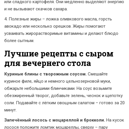
или сладкого картофеля. Они медленно выделяют энергию
и не вызывают скачков сахара.
4. Полезные жиры – ложка оливкового масла, горсть
авокадо или несколько орешков. Жиры помогают
усваивать жирорастворимые витамины и делают блюдо
более сытным.
Лучшие рецепты с сыром
для вечернего стола
Куриные блины с творожным соусом.
Смешайте
куриное филе, яйцо и немного цельнозерновой муки,
обжарьте небольшими блинчиками. На соус возьмите
обезжиренный творог, добавьте зелень, чеснок и щепотку
соли. Подавайте с лёгким овощным салатом – готово за 20
минут.
Запечённый лосось с моцареллой и брокколи.
На кусок
лосося положите ломтик моцареллы, сверху – пару