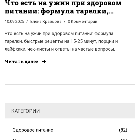
Что есть на ужин при здоровом
питании: формула тарелки,
быстрые идеи и чек-листы
10.09.2025
Елена Кравцова
0 Комментарии
Что есть на ужин при здоровом питании: формула
тарелки, быстрые рецепты на 15-25 минут, порции и
лайфхаки, чек-листы и ответы на частые вопросы.
Читать далее
КАТЕГОРИИ
Здоровое питание
(82)