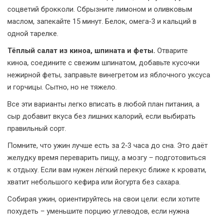
соцветий брокколи. Сбрызните лимоном и оливковым
маслом, запекайте 15 минут. Белок, омега‑3 и кальций в
одной тарелке.
Тёплый салат из киноа, шпината и феты.
Отварите
киноа, соедините с свежим шпинатом, добавьте кусочки
нежирной феты, заправьте винегретом из яблочного уксуса
и горчицы. Сытно, но не тяжело.
Все эти варианты легко вписать в любой план питания, а
сыр добавит вкуса без лишних калорий, если выбирать
правильный сорт.
Помните, что ужин лучше есть за 2‑3 часа до сна. Это даёт
желудку время переварить пищу, а мозгу – подготовиться
к отдыху. Если вам нужен лёгкий перекус ближе к кровати,
хватит небольшого кефира или йогурта без сахара.
Собирая ужин, ориентируйтесь на свои цели: если хотите
похудеть – уменьшите порцию углеводов, если нужна