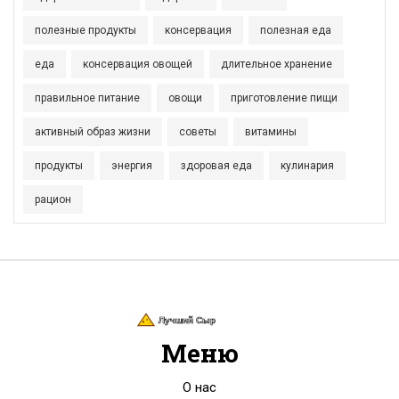
полезные продукты
консервация
полезная еда
еда
консервация овощей
длительное хранение
правильное питание
овощи
приготовление пищи
активный образ жизни
советы
витамины
продукты
энергия
здоровая еда
кулинария
рацион
Меню
О нас