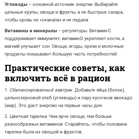
Углеводы
– основной источник энергии. Выбирайте
цельные крупы, овощи и фрукты, а не быстрые сахара,
чтобы кровь не «скакала» и не падала.
Витамины и минералы
– регуляторы. Витамин C
поддерживает иммунитет, витамин D укрепляет кости, а
магний улучшает сон. Овощи, ягоды, орехи и молочные
продукты покрывают большую часть потребностей.
Практические советы, как
включить всё в рацион
1.
Сбалансированный завтрак.
Добавьте яйца (белок),
цельнозерновой хлеб (углеводы) и пару кусочков авокадо
(жир). Это даст энергию на первые часы дня.
2.
Цветная тарелка.
Чем ярче овощи, тем больше
разнообразных витаминов. Старайтесь, чтобы половина
тарелки была из овощей и фруктов.