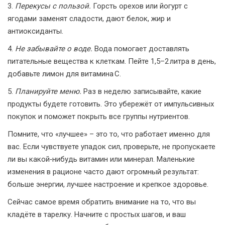
3.
Перекусы с пользой.
Горсть орехов или йогурт с
ягодами заменят сладости, дают белок, жир и
антиоксиданты.
4.
Не забывайте о воде.
Вода помогает доставлять
питательные вещества к клеткам. Пейте 1,5–2 литра в день,
добавьте лимон для витамина C.
5.
Планируйте меню.
Раз в неделю записывайте, какие
продукты будете готовить. Это убережёт от импульсивных
покупок и поможет покрыть все группы нутриентов.
Помните, что «лучшее» – это то, что работает именно для
вас. Если чувствуете упадок сил, проверьте, не пропускаете
ли вы какой‑нибудь витамин или минерал. Маленькие
изменения в рационе часто дают огромный результат:
больше энергии, лучшее настроение и крепкое здоровье.
Сейчас самое время обратить внимание на то, что вы
кладёте в тарелку. Начните с простых шагов, и ваш