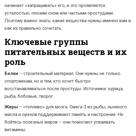
начинает «запрашивать» его, и это проявляется
усталостью, плохим сном или частыми простудами.
Поэтому важно знать, какие вещества нужны именно вам и
как их правильно сочетать.
Ключевые группы
питательных веществ и их
роль
Белки
– строительный материал. Они нужны не только
спортсменам, но и тем, кто хочет быстро
восстанавливаться после простуды. Источники: курица,
рыба, бобовые, творог.
Жиры
– «топливо» для мозга. Омега‑3 из рыбы, льняного
масла и орехов поддерживают память и настроение. Не
бойтесь полезных жиров – они помогают усваивать
витамины.