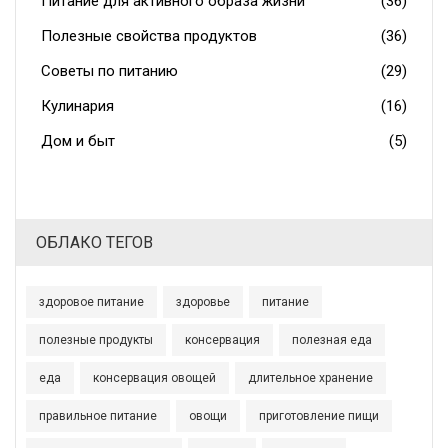
Питание для активного образа жизни
(36)
Полезные свойства продуктов
(36)
Советы по питанию
(29)
Кулинария
(16)
Дом и быт
(5)
ОБЛАКО ТЕГОВ
здоровое питание
здоровье
питание
полезные продукты
консервация
полезная еда
еда
консервация овощей
длительное хранение
правильное питание
овощи
приготовление пищи