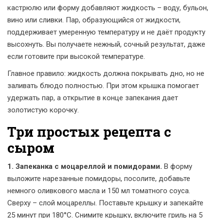
кастрюлю или форму добавляют жидкость – воду, бульон,
вино или сливки. Пар, образующийся от жидкости,
поддерживает умеренную температуру и не даёт продукту
высохнуть. Вы получаете нежный, сочный результат, даже
если готовите при высокой температуре.
Главное правило: жидкость должна покрывать дно, но не
заливать блюдо полностью. При этом крышка помогает
удержать пар, а открытие в конце запекания дает
золотистую корочку.
Три простых рецепта с
сыром
1. Запеканка с моцареллой и помидорами.
В форму
выложите нарезанные помидоры, посолите, добавьте
немного оливкового масла и 150 мл томатного соуса.
Сверху – слой моцареллы. Поставьте крышку и запекайте
25 минут при 180°C. Снимите крышку, включите гриль на 5