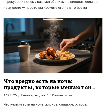
перекусов и почему ваш метаболизм не виноват, если вы
не худеете — просто вы кормите его не в то время.
Что вредно есть на ночь:
продукты, которые мешают сну
и здоровью
1.12.2025
Елена Кравцова
0 Комментарии
Что нельзя есть на ночь: жирное, сладкое, острое,