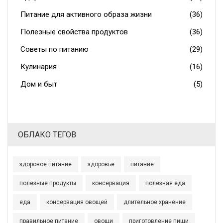
Питание для активного образа жизни
(36)
Полезные свойства продуктов
(36)
Советы по питанию
(29)
Кулинария
(16)
Дом и быт
(5)
ОБЛАКО ТЕГОВ
здоровое питание
здоровье
питание
полезные продукты
консервация
полезная еда
еда
консервация овощей
длительное хранение
правильное питание
овощи
приготовление пищи