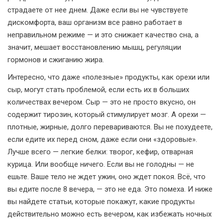
страдаете от нее днем. Даже если вы не чувствуете
дискомфорта, ваш организм все равно работает в
неправильном режиме — и это снижает качество сна, а
значит, мешает восстановлению мышц, регуляции
гормонов и сжиганию жира.
Интересно, что даже «полезные» продукты, как орехи или
сыр, могут стать проблемой, если есть их в больших
количествах вечером. Сыр — это не просто вкусно, он
содержит тирозин, который стимулирует мозг. А орехи —
плотные, жирные, долго перевариваются. Вы не похудеете,
если едите их перед сном, даже если они «здоровые».
Лучше всего — легкие белки: творог, кефир, отварная
курица. Или вообще ничего. Если вы не голодны — не
ешьте. Ваше тело не ждет ужин, оно ждет покоя. Всё, что
вы едите после 8 вечера, — это не еда. Это помеха. И ниже
вы найдете статьи, которые покажут, какие продукты
действительно можно есть вечером, как избежать ночных