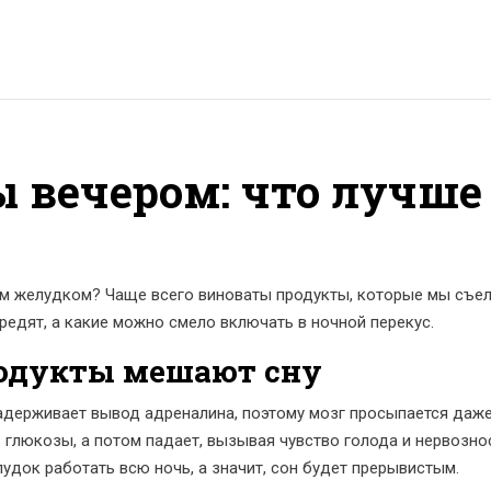
 вечером: что лучше
м желудком? Чаще всего виноваты продукты, которые мы съел
вредят, а какие можно смело включать в ночной перекус.
одукты мешают сну
задерживает вывод адреналина, поэтому мозг просыпается даже
 глюкозы, а потом падает, вызывая чувство голода и нервозно
док работать всю ночь, а значит, сон будет прерывистым.