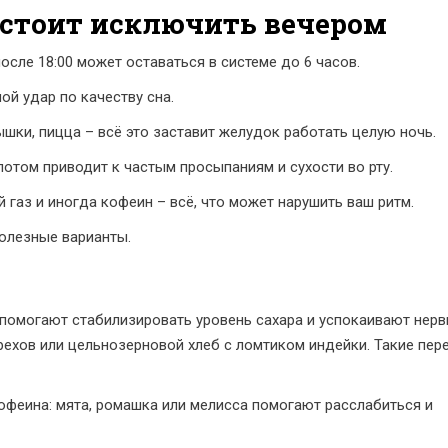
е стоит исключить вечером
сле 18:00 может оставаться в системе до 6 часов.
й удар по качеству сна.
ки, пицца – всё это заставит желудок работать целую ночь.
потом приводит к частым просыпаниям и сухости во рту.
 газ и иногда кофеин – всё, что может нарушить ваш ритм.
полезные варианты.
помогают стабилизировать уровень сахара и успокаивают нер
орехов или цельнозерновой хлеб с ломтиком индейки. Такие пер
кофеина: мята, ромашка или мелисса помогают расслабиться и