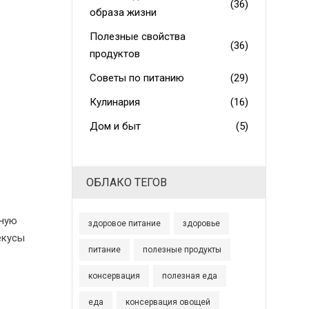
(36)
образа жизни
Полезные свойства
(36)
продуктов
Советы по питанию
(29)
Кулинария
(16)
Дом и быт
(5)
ОБЛАКО ТЕГОВ
вную
здоровое питание
здоровье
екусы
питание
полезные продукты
консервация
полезная еда
еда
консервация овощей