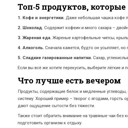
Топ‑5 продуктов, которы
1. Кофе и энергетики.
Даже небольшая чашка кофе по
2. Шоколад.
Содержит кофеин и много сахара – двойно
3. Жареная еда.
Жареные картофельные чипсы, крылыш
4. Алкоголь.
Сначала кажется, будто он усыпляет, но 
5. Сладкие газированные напитки.
Сахар, углекислый
Если вы всё же хотите перекусить, выберите лёгкие и 
Что лучше есть вечером
Продукты, содержащие белок и медленные углеводы, 
систему. Хороший пример – творог с ягодами, горсть 
дают ощущение сытости без тяжести.
Также стоит обратить внимание на травяные чаи без 
подготовить организм к отдыху.