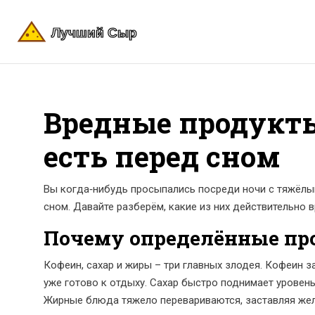
Вредные продукты
есть перед сном
Вы когда‑нибудь просыпались посреди ночи с тяжёлы
сном. Давайте разберём, какие из них действительно 
Почему определённые пр
Кофеин, сахар и жиры – три главных злодея. Кофеин 
уже готово к отдыху. Сахар быстро поднимает уровень
Жирные блюда тяжело перевариваются, заставляя желу