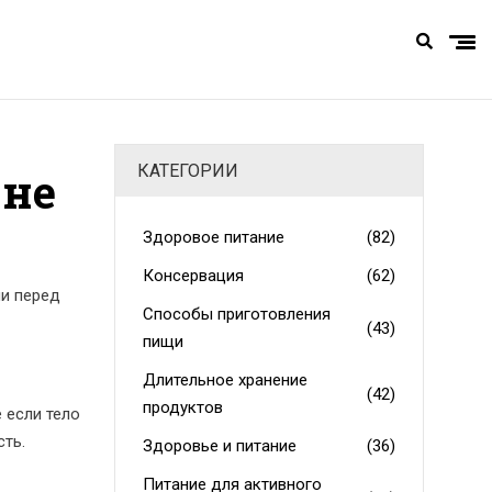
КАТЕГОРИИ
 не
Здоровое питание
(82)
Консервация
(62)
и перед
Способы приготовления
(43)
пищи
Длительное хранение
(42)
продуктов
 если тело
сть.
Здоровье и питание
(36)
Питание для активного