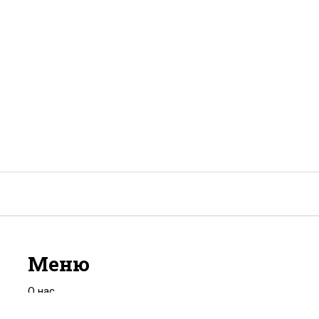
Меню
О нас
Условия использования