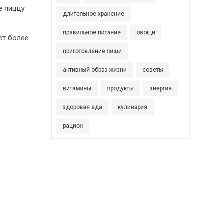
е пиццу
длительное хранение
правильное питание
овощи
ет более
приготовление пищи
активный образ жизни
советы
витамины
продукты
энергия
здоровая еда
кулинария
рацион