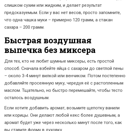
слишком сухим или жидким, и делает результат
предсказуемым. Если у вас нет весов, просто запомните,
что одна чашка муки – примерно 120 грамм, а стакан
сахара – 200 грамм.
Быстрая воздушная
выпечка без миксера
Для тех, кто не любит шумные миксеры, есть простой
способ. Сначала взбейте яйца с сахаром до светлой пены
– около 3‑4 минут вилкой или венчиком. Потом постепенно
добавляйте просеянную муку, чередуя её с растопленным
маслом. Тщательно, но быстро перемешайте, чтобы тесто
осталось воздушным.
Если хотите добавить аромат, возьмите щепотку ванили
или корицы. Они делают любой кекс более душевным, а
аромат будет уже через несколько минут после того, как
вы ставите форму в духовку.