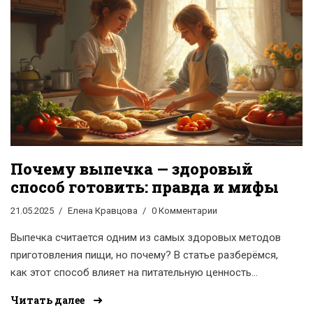
Почему выпечка — здоровый
способ готовить: правда и мифы
21.05.2025
Елена Кравцова
0 Комментарии
Выпечка считается одним из самых здоровых методов
приготовления пищи, но почему? В статье разберёмся,
как этот способ влияет на питательную ценность
продуктов, помогает ли он сохранить витамины и
Читать далее
сэкономить время. Поговорим о простых советах для