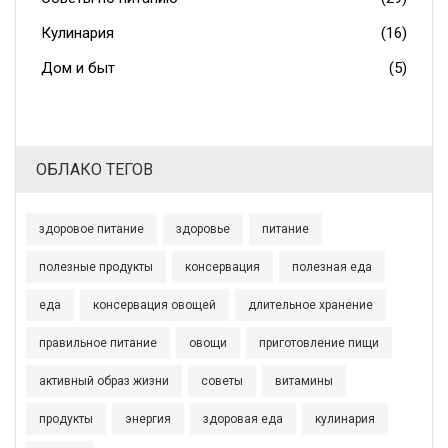
Кулинария
(16)
Дом и быт
(5)
ОБЛАКО ТЕГОВ
здоровое питание
здоровье
питание
полезные продукты
консервация
полезная еда
еда
консервация овощей
длительное хранение
правильное питание
овощи
приготовление пищи
активный образ жизни
советы
витамины
продукты
энергия
здоровая еда
кулинария