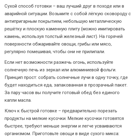
Сухой способ готовки – ваш лучший друг в походе или в
аварийной ситуации. Возьмите с собой лёгкую сковороду с
антипригарным покрытием, небольшую металлическую
решётку и плоскую каменную плиту (можно имитировать
камень, используя толстый железный лист). На горячей
поверхности обжаривайте овощи, грибы или мясо,
регулярно помешивая, чтобы они не прилипали.
Если нет возможности разжечь огонь, используйте
солнечную печь из зеркал или алюминиевой фольги.
Принцип прост: собрать солнечные лучи в одну точку, где
будет находиться еда, запакованная в прозрачный пакет.
За пару часов вы получите готовый обед без единого
капли масла.
Ключ к быстрой готовке – предварительно порезать
продукты на мелкие кусочки. Мелкие кусочки готовятся
быстрее, требуют меньше энергии и легче усваиваются
организмом. Приготовьте овощи в виде сухого микса: