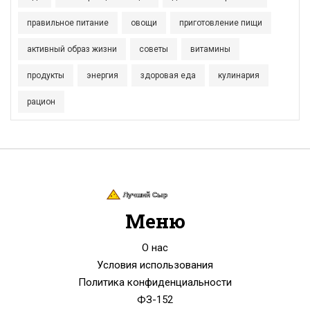
правильное питание
овощи
приготовление пищи
активный образ жизни
советы
витамины
продукты
энергия
здоровая еда
кулинария
рацион
Меню
О нас
Условия использования
Политика конфиденциальности
ФЗ-152