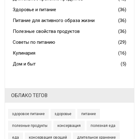
Здоровье и питание
(36)
Питание для активного образа жизни
(36)
Полезные свойства продуктов
(36)
Советы по питанию
(29)
Кулинария
(16)
Дом и быт
(5)
ОБЛАКО ТЕГОВ
здоровое питание
здоровье
питание
полезные продукты
консервация
полезная еда
еда
консервация овощей
длительное хранение