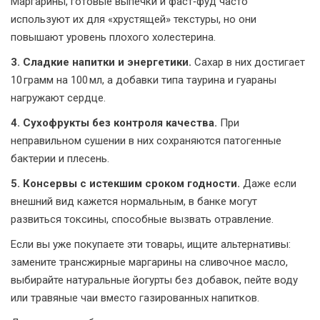
Маргарины, готовые выпечки и фаст‑фуд часто
используют их для «хрустящей» текстуры, но они
повышают уровень плохого холестерина.
3. Сладкие напитки и энергетики.
Сахар в них достигает
10 грамм на 100 мл, а добавки типа таурина и гуараны
нагружают сердце.
4. Сухофрукты без контроля качества.
При
неправильном сушении в них сохраняются патогенные
бактерии и плесень.
5. Консервы с истекшим сроком годности.
Даже если
внешний вид кажется нормальным, в банке могут
развиться токсины, способные вызвать отравление.
Если вы уже покупаете эти товары, ищите альтернативы:
замените трансжирные маргарины на сливочное масло,
выбирайте натуральные йогурты без добавок, пейте воду
или травяные чаи вместо газированных напитков.