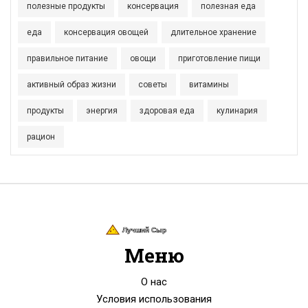
полезные продукты
консервация
полезная еда
еда
консервация овощей
длительное хранение
правильное питание
овощи
приготовление пищи
активный образ жизни
советы
витамины
продукты
энергия
здоровая еда
кулинария
рацион
Меню
О нас
Условия использования