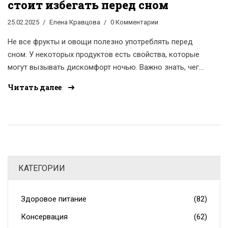
стоит избегать перед сном
25.02.2025
Елена Кравцова
0 Комментарии
Не все фрукты и овощи полезно употреблять перед
сном. У некоторых продуктов есть свойства, которые
могут вызывать дискомфорт ночью. Важно знать, чего
стоит избегать, чтобы не нарушить ночной сон. Эта
Читать далее
статья объясняет, какие плоды могут мешать
здоровому сну и почему.
КАТЕГОРИИ
Здоровое питание
(82)
Консервация
(62)