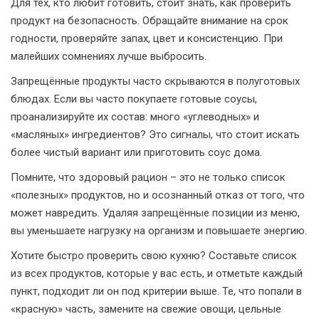
Для тех, кто любит готовить, стоит знать, как проверить
продукт на безопасность. Обращайте внимание на срок
годности, проверяйте запах, цвет и консистенцию. При
малейших сомнениях лучше выбросить.
Запрещённые продукты часто скрываются в полуготовых
блюдах. Если вы часто покупаете готовые соусы,
проанализируйте их состав: много «углеводных» и
«масляных» ингредиентов? Это сигналы, что стоит искать
более чистый вариант или приготовить соус дома.
Помните, что здоровый рацион – это не только список
«полезных» продуктов, но и осознанный отказ от того, что
может навредить. Удаляя запрещённые позиции из меню,
вы уменьшаете нагрузку на организм и повышаете энергию.
Хотите быстро проверить свою кухню? Составьте список
из всех продуктов, которые у вас есть, и отметьте каждый
пункт, подходит ли он под критерии выше. Те, что попали в
«красную» часть, замените на свежие овощи, цельные