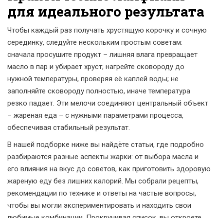
для идеального результата
Чтобы каждый раз получать хрустящую корочку и сочную
серединку, следуйте нескольким простым советам:
сначала просушите продукт – лишняя влага превращает
масло в пар и убирает хруст; нагрейте сковороду до
нужной температуры, проверяя её каплей воды; не
заполняйте сковороду полностью, иначе температура
резко падает. Эти мелочи соединяют центральный объект
–
жареная еда
– с нужными параметрами процесса,
обеспечивая стабильный результат.
В нашей подборке ниже вы найдёте статьи, где подробно
разбираются разные аспекты жарки: от выбора масла и
его влияния на вкус до советов, как приготовить здоровую
жареную еду без лишних калорий. Мы собрали рецепты,
рекомендации по технике и ответы на частые вопросы,
чтобы вы могли экспериментировать и находить свои
любимые комбинации. Прокручивая список, вы откроете