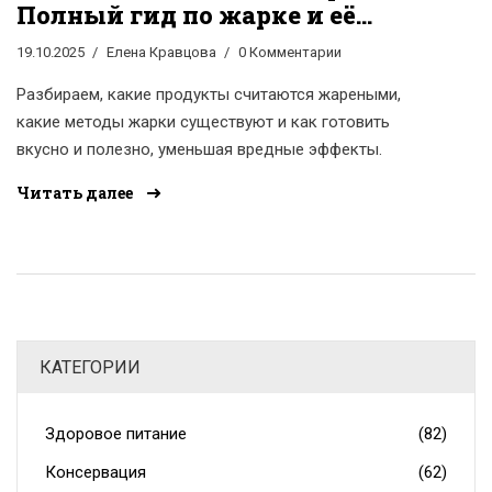
Полный гид по жарке и её
видам
19.10.2025
Елена Кравцова
0 Комментарии
Разбираем, какие продукты считаются жареными,
какие методы жарки существуют и как готовить
вкусно и полезно, уменьшая вредные эффекты.
Читать далее
КАТЕГОРИИ
Здоровое питание
(82)
Консервация
(62)