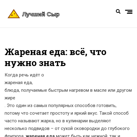
Жареная еда: всё, что
нужно знать
Когда речь идёт о
жареная еда
,
блюда, получаемые быстрым нагревом в масле или другом
жире
. Это один из самых популярных способов готовить,
потому что сочетает простоту и яркий вкус. Такой способ
часто называют
жарка
, но в кулинарии выделяют
несколько подвидов – от сухой сковородки до глубокого
фритюра.
жареная еда
может быть как нежной, так и