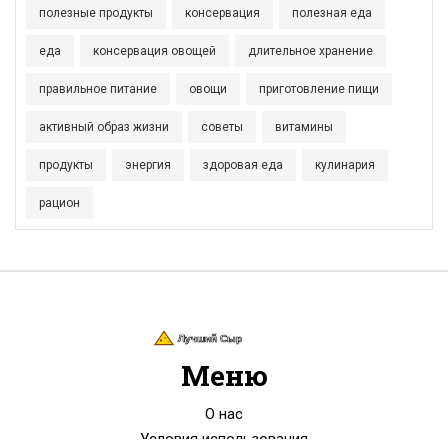
полезные продукты
консервация
полезная еда
еда
консервация овощей
длительное хранение
правильное питание
овощи
приготовление пищи
активный образ жизни
советы
витамины
продукты
энергия
здоровая еда
кулинария
рацион
Меню
О нас
Условия использования