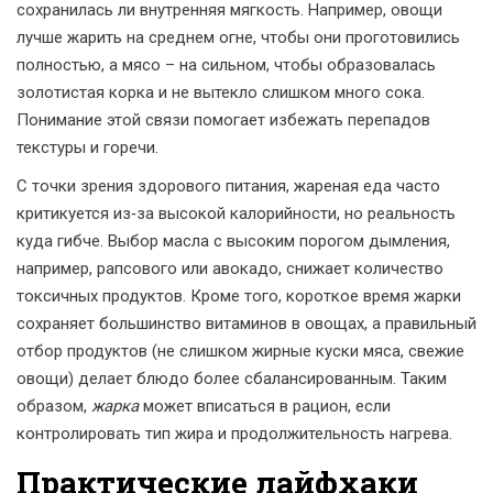
сохранилась ли внутренняя мягкость. Например, овощи
лучше жарить на среднем огне, чтобы они проготовились
полностью, а мясо – на сильном, чтобы образовалась
золотистая корка и не вытекло слишком много сока.
Понимание этой связи помогает избежать перепадов
текстуры и горечи.
С точки зрения здорового питания, жареная еда часто
критикуется из‑за высокой калорийности, но реальность
куда гибче. Выбор масла с высоким порогом дымления,
например, рапсового или авокадо, снижает количество
токсичных продуктов. Кроме того, короткое время жарки
сохраняет большинство витаминов в овощах, а правильный
отбор продуктов (не слишком жирные куски мяса, свежие
овощи) делает блюдо более сбалансированным. Таким
образом,
жарка
может вписаться в рацион, если
контролировать тип жира и продолжительность нагрева.
Практические лайфхаки