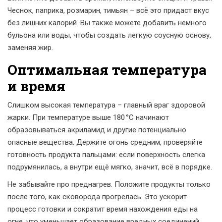
Чеснок, паприка, розмарин, тимьян – всё это придаст вкус
без лишних калорий. Вы также можете добавить немного
бульона или воды, чтобы создать легкую соусную основу,
заменяя жир.
Оптимальная температура
и время
Слишком высокая температура – главный враг здоровой
жарки. При температуре выше 180 °C начинают
образовываться акриламид и другие потенциально
опасные вещества. Держите огонь средним, проверяйте
готовность продукта пальцами: если поверхность слегка
подрумянилась, а внутри ещё мягко, значит, всё в порядке.
Не забывайте про преднагрев. Положите продукты только
после того, как сковорода прогрелась. Это ускорит
процесс готовки и сократит время нахождения еды на
огне, что уменьшает образование вредных соединений.