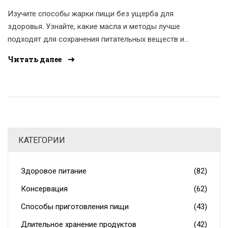
Изучите способы жарки пищи без ущерба для
здоровья. Узнайте, какие масла и методы лучше
подходят для сохранения питательных веществ и
аромата ваших блюд. Получите советы по выбору
Читать далее
правильных ингредиентов и посуды, чтобы
наслаждаться вкусной и здоровой едой.
КАТЕГОРИИ
Здоровое питание
(82)
Консервация
(62)
Способы приготовления пищи
(43)
Длительное хранение продуктов
(42)