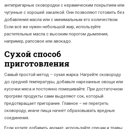
антипригарные сковородки с керамическим покрытием или
чугунные с хорошей закалкой. Они позволяют готовить без
добавления масла или с минимальным его количеством.
Если всё же нужен небольшой жир, используйте
растительные масла с высоким порогом дымления,
например, рапсовое или авокадо.
Сухой способ
приготовления
Самый простой метод – сухая жарка. Нагрейте сковороду
до средней температуры, добавьте нарезанные овощи или
кусочки мяса и постоянно помешивайте. При достаточном
прогреве продукты сами выделяют сок, который
предотвращает пригорание. Главное – не перегреть
сковороду, иначе пища начнёт образовывать вредные
соединения.
Если хотите добавить аромат, используйте специи и травы.