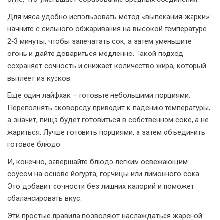
Для мяса удобно использовать метод «выпекания‑жарки»:
начните с сильного обжаривания на высокой температуре
2‑3 минуты, чтобы запечатать сок, а затем уменьшите
огонь и дайте довариться медленно. Такой подход
сохраняет сочность и снижает количество жира, который
вытлеет из кусков.
Еще один лайфхак – готовьте небольшими порциями.
Переполнять сковороду приводит к падению температуры,
а значит, пища будет готовиться в собственном соке, а не
жариться. Лучше готовить порциями, а затем объединить
готовое блюдо.
И, конечно, завершайте блюдо лёгким освежающим
соусом на основе йогурта, горчицы или лимонного сока.
Это добавит сочности без лишних калорий и поможет
сбалансировать вкус.
Эти простые правила позволяют наслаждаться жареной