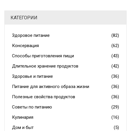
дачи и путешествий. Всё — простым языком и по делу.
КАТЕГОРИИ
Здоровое питание
(82)
Консервация
(62)
Способы приготовления пищи
(43)
Длительное хранение продуктов
(42)
Здоровье и питание
(36)
Питание для активного образа жизни
(36)
Полезные свойства продуктов
(36)
Советы по питанию
(29)
Кулинария
(16)
Дом и быт
(5)