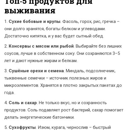
Топ‑5 продуктов для
выживания
1.
Сухие бобовые и крупы
. Фасоль, горох, рис, гречка –
они долго хранятся, богаты белком и углеводами.
Достаточно кипятка, и у вас будет сытный обед.
2.
Консервы с мясом или рыбой
. Выбирайте без лишних
соусов, лучше в собственном соку. Они сохраняются 3–5
лет и дают нужные жирам и белкам.
3.
Сушёные орехи и семена
. Миндаль, подсолнечник,
тыквенные семечки – источник полезных жиров и
микроэлементов. Хранятся в плотно закрытых пакетах до
года.
4.
Соль и сахар
. Не только вкус, но и сохранность
продуктов. Соль подавляет рост бактерий, сахар помогает
делать энергетические батончики.
5.
Сухофрукты
. Изюм, курага, чернослив – быстрый