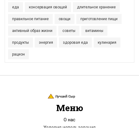
еда
консервация овощей
длительное хранение
правильное питание
овощи
приготовление пищи
активный образ жизни
советы
витамины
продукты
энергия
здоровая еда
кулинария
рацион
Меню
О нас
Условия использования
Политика конфиденциальности