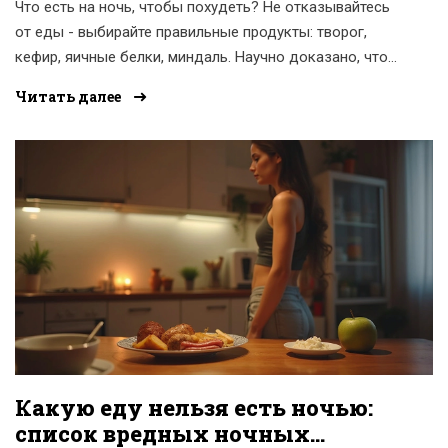
Что есть на ночь, чтобы похудеть? Не отказывайтесь
от еды - выбирайте правильные продукты: творог,
кефир, яичные белки, миндаль. Научно доказано, что
лёгкий ужин улучшает сон и ускоряет сжигание жира.
Читать далее
Какую еду нельзя есть ночью:
список вредных ночных