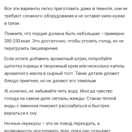
Все эти варианты легко приготовить даже в темноте, они не
требуют сложного оборудования и не оставят кило‑кухню
в грязи.
Помните, что порция должна быть небольшая – примерно
200‑250 ккал. Это достаточно, чтобы утолить голод, но не
перегрузить пищеварение.
Если хотите добавить ароматный штрих, попробуйте
щепотку корицы в творожный крем или несколько капель
ароматного масла в сырный тост. Такие детали делают
блюдо приятнее, но не делают его тяжёлым.
И, конечно, не забывайте пить воду. Иногда чувство
голода на самом деле сигналы жажды. Стакан тёплой
воды с лимоном поможет расслабиться и быстрее
вернуться к сну.
Ночные перекусы – это не повод переедать, а
возможность поддержать тело, пока оно отдыхает.