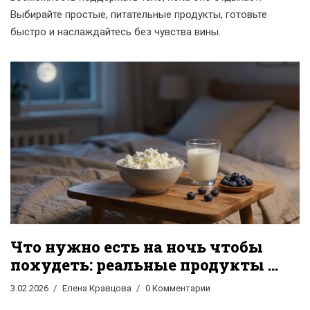
Выбирайте простые, питательные продукты, готовьте
быстро и наслаждайтесь без чувства вины.
Что нужно есть на ночь чтобы
похудеть: реальные продукты и
научные рекомендации
3.02.2026
Елена Кравцова
0 Комментарии