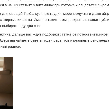
я в наших статьях о витаминах при готовке и рецептах с сыром
о для овощей. Рыба, куриные грудки, морепродукты и даже яйц
ега‑жирные кислоты. Именно такие темы раскрыты в наших публ
к выбирать еду для сна.
актике, дальше вас ждут подборки статей: от потери витаминов
Здесь вы найдёте ответы, идеи рецептов и реальные рекоменда
вный рацион.