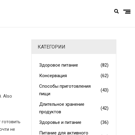
КАТЕГОРИИ
Здоровое питание
(82)
Консервация
(62)
Способы приготовления
(43)
пищи
й
. Also
Длительное хранение
(42)
продуктов
 готовить
Здоровье и питание
(36)
очти не
Питание для активного