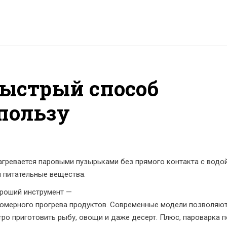
быстрый способ
 пользу
нагревается паровыми пузырьками без прямого контакта с водо
 и питательные вещества.
ороший инструмент —
омерного прогрева продуктов
. Современные модели позволяют
тро приготовить рыбу, овощи и даже десерт. Плюс, пароварка п