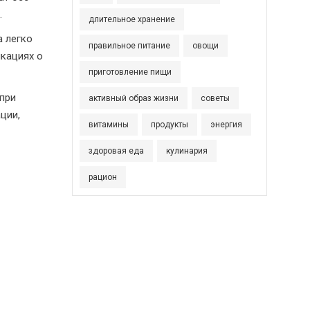
.
длительное хранение
а легко
правильное питание
овощи
икациях о
приготовление пищи
 при
активный образ жизни
советы
ции,
витамины
продукты
энергия
здоровая еда
кулинария
рацион