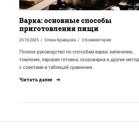
Варка: основные способы
приготовления пищи
25.10.2025
Елена Кравцова
0 Комментарии
Полное руководство по способам варки: кипячение,
томление, паровая готовка, скороварка и другие мето
с советами и таблицей сравнения.
Читать далее