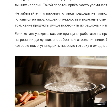
лишних калорий. Такой простой приём часто упоминаетс
Не забывайте, что паровая готовка подходит не тольк
готовятся на пару, сохраняя нежность и полезные ом
том, какие продукты лучше исключить из рациона и ка
Если хотите увидеть, как эти принципы работают на пр
нагревании до лучших способов приготовления пищи. 
которые помогут внедрить паровую готовку в ежедне