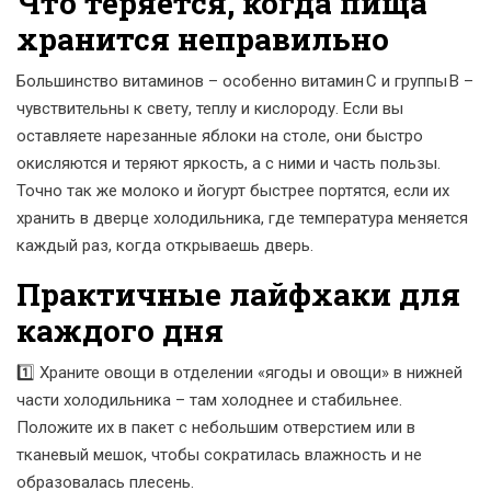
Что теряется, когда пища
хранится неправильно
Большинство витаминов – особенно витамин C и группы B –
чувствительны к свету, теплу и кислороду. Если вы
оставляете нарезанные яблоки на столе, они быстро
окисляются и теряют яркость, а с ними и часть пользы.
Точно так же молоко и йогурт быстрее портятся, если их
хранить в дверце холодильника, где температура меняется
каждый раз, когда открываешь дверь.
Практичные лайфхаки для
каждого дня
1️⃣ Храните овощи в отделении «ягоды и овощи» в нижней
части холодильника – там холоднее и стабильнее.
Положите их в пакет с небольшим отверстием или в
тканевый мешок, чтобы сократилась влажность и не
образовалась плесень.