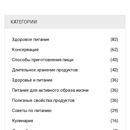
нарезке. Читатель узнает неожиданные хитрости,
которые легко применять каждый день. Всё написано
ясно, чтобы вы не тратили время на поиски и
КАТЕГОРИИ
сомнения.
Здоровое питание
(82)
Консервация
(62)
Способы приготовления пищи
(43)
Длительное хранение продуктов
(42)
Здоровье и питание
(36)
Питание для активного образа жизни
(36)
Полезные свойства продуктов
(36)
Советы по питанию
(29)
Кулинария
(16)