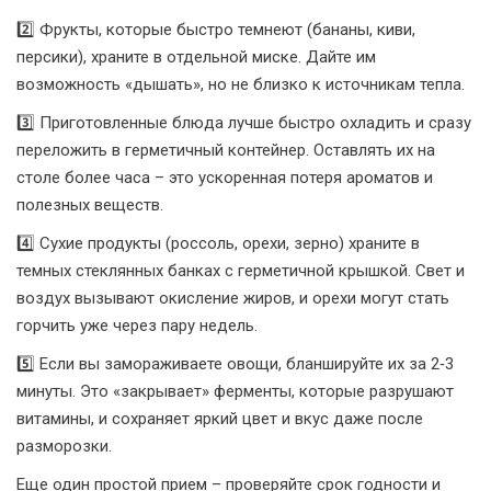
2️⃣ Фрукты, которые быстро темнеют (бананы, киви,
персики), храните в отдельной миске. Дайте им
возможность «дышать», но не близко к источникам тепла.
3️⃣ Приготовленные блюда лучше быстро охладить и сразу
переложить в герметичный контейнер. Оставлять их на
столе более часа – это ускоренная потеря ароматов и
полезных веществ.
4️⃣ Сухие продукты (рoссоль, орехи, зерно) храните в
темных стеклянных банках с герметичной крышкой. Свет и
воздух вызывают окисление жиров, и орехи могут стать
горчить уже через пару недель.
5️⃣ Если вы замораживаете овощи, бланшируйте их за 2‑3
минуты. Это «закрывает» ферменты, которые разрушают
витамины, и сохраняет яркий цвет и вкус даже после
разморозки.
Еще один простой прием – проверяйте срок годности и