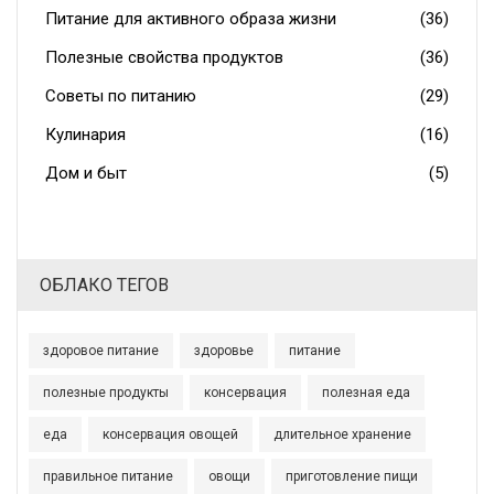
Питание для активного образа жизни
(36)
Полезные свойства продуктов
(36)
Советы по питанию
(29)
Кулинария
(16)
Дом и быт
(5)
ОБЛАКО ТЕГОВ
здоровое питание
здоровье
питание
полезные продукты
консервация
полезная еда
еда
консервация овощей
длительное хранение
правильное питание
овощи
приготовление пищи