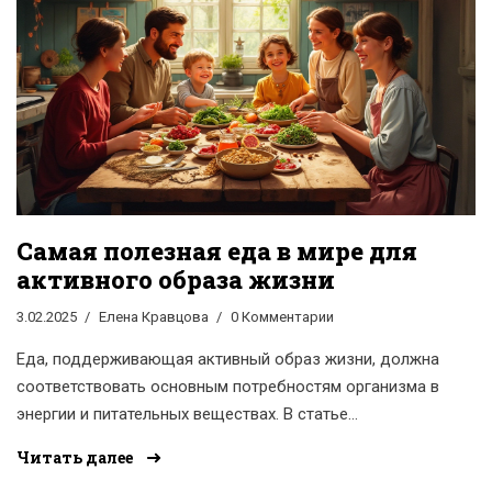
жизни. Реальные советы и примеры помогут вам
пересмотреть свои пищевые привычки и выбрать курс
на долгую и активную жизнь.
Самая полезная еда в мире для
активного образа жизни
3.02.2025
Елена Кравцова
0 Комментарии
Еда, поддерживающая активный образ жизни, должна
соответствовать основным потребностям организма в
энергии и питательных веществах. В статье
рассматриваются различные продукты, которые
Читать далее
обладают уникальными свойствами,