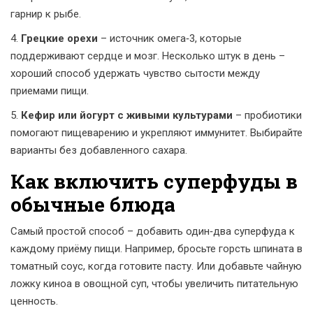
гарнир к рыбе.
4.
Грецкие орехи
– источник омега‑3, которые
поддерживают сердце и мозг. Несколько штук в день –
хороший способ удержать чувство сытости между
приемами пищи.
5.
Кефир или йогурт с живыми культурами
– пробиотики
помогают пищеварению и укрепляют иммунитет. Выбирайте
варианты без добавленного сахара.
Как включить суперфуды в
обычные блюда
Самый простой способ – добавить один‑два суперфуда к
каждому приёму пищи. Например, бросьте горсть шпината в
томатный соус, когда готовите пасту. Или добавьте чайную
ложку киноа в овощной суп, чтобы увеличить питательную
ценность.