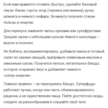
Если вам нравится готовить быстро, сделайте базовый
смузи: банан, горсть ягод (черника или малина), ручку
шпината и немного кефира. За минуту получите стакан
пользы и энергии.
Для перекуса замените чипсы орехами или сухофруктами.
Грецкие орехи с небольшим куском тёмного шоколада –
вкусно и полезно.
Не бойтесь экспериментировать: добавьте киноа в готовый
салат из свежих овощей, приправьте оливковым маслом и
лимонным соком. Получится лёгкое, питательное блюдо,
которое сохраняет вкус и добавляет немного
«супер‑энергии».
Главное правило – не перегружать блюдо. Суперфуды
работают лучше, когда они часть сбалансированного
рациона, а не единственная пища. Пейте достаточно воды,
следите за разнообразием и слушайте своё тело.