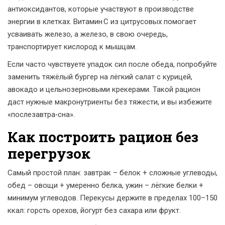
антиоксидантов, которые участвуют в производстве
энергии в клетках. Витамин C из цитрусовых помогает
усваивать железо, а железо, в свою очередь,
транспортирует кислород к мышцам.
Если часто чувствуете упадок сил после обеда, попробуйте
заменить тяжёлый бургер на лёгкий салат с курицей,
авокадо и цельнозерновыми крекерами. Такой рацион
даст нужные макронутриенты без тяжести, и вы избежите
«послезавтра‑сна».
Как построить рацион без
перегрузок
Самый простой план: завтрак – белок + сложные углеводы,
обед – овощи + умеренно белка, ужин – лёгкие белки +
минимум углеводов. Перекусы держите в пределах 100–150
ккал: горсть орехов, йогурт без сахара или фрукт.