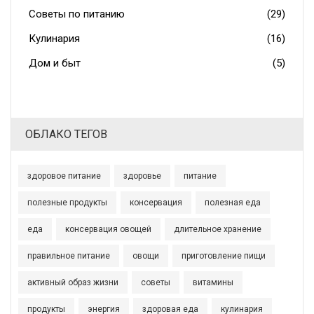
Советы по питанию
(29)
Кулинария
(16)
Дом и быт
(5)
ОБЛАКО ТЕГОВ
здоровое питание
здоровье
питание
полезные продукты
консервация
полезная еда
еда
консервация овощей
длительное хранение
правильное питание
овощи
приготовление пищи
активный образ жизни
советы
витамины
продукты
энергия
здоровая еда
кулинария