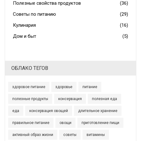
Полезные свойства продуктов
(36)
Советы по питанию
(29)
Кулинария
(16)
Дом и быт
(5)
ОБЛАКО ТЕГОВ
здоровое питание
здоровье
питание
полезные продукты
консервация
полезная еда
еда
консервация овощей
длительное хранение
правильное питание
овощи
приготовление пищи
активный образ жизни
советы
витамины