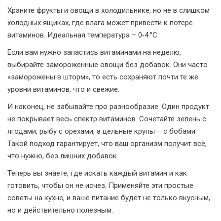
Храните фрукты и овощи в холодильнике, но не в слишком
холодных ящиках, где влага может привести к потере
витаминов. Идеальная температура – 0‑4 °C.
Если вам нужно запастись витаминами на неделю,
выбирайте замороженные овощи без добавок. Они часто
«заморожены в шторм», то есть сохраняют почти те же
уровни витаминов, что и свежие.
И наконец, не забывайте про разнообразие. Один продукт
не покрывает весь спектр витаминов. Сочетайте зелень с
ягодами, рыбу с орехами, а цельные крупы – с бобами.
Такой подход гарантирует, что ваш организм получит всё,
что нужно, без лишних добавок.
Теперь вы знаете, где искать каждый витамин и как
готовить, чтобы он не исчез. Применяйте эти простые
советы на кухне, и ваше питание будет не только вкусным,
но и действительно полезным.