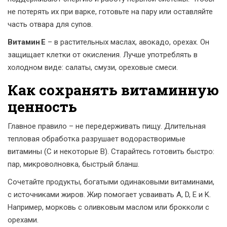
не потерять их при варке, готовьте на пару или оставляйте
часть отвара для супов.
Витамин E
– в растительных маслах, авокадо, орехах. Он
защищает клетки от окисления. Лучше употреблять в
холодном виде: салаты, смузи, ореховые смеси.
Как сохранять витаминную
ценность
Главное правило – не передерживать пищу. Длительная
тепловая обработка разрушает водорастворимые
витамины (С и некоторые B). Старайтесь готовить быстро:
пар, микроволновка, быстрый бланш.
Сочетайте продукты, богатыми одинаковыми витаминами,
с источниками жиров. Жир помогает усваивать A, D, E и K.
Например, морковь с оливковым маслом или брокколи с
орехами.