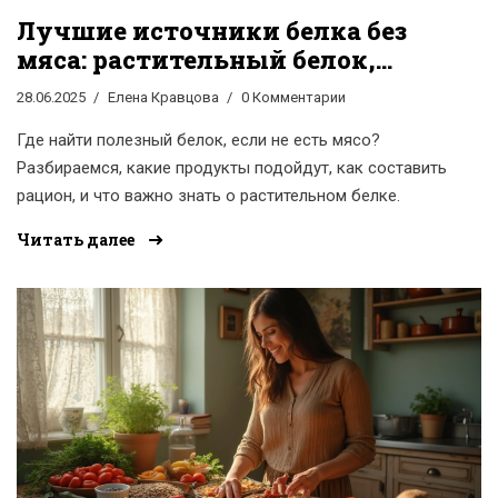
Лучшие источники белка без
мяса: растительный белок,
продукты и советы
28.06.2025
Елена Кравцова
0 Комментарии
Где найти полезный белок, если не есть мясо?
Разбираемся, какие продукты подойдут, как составить
рацион, и что важно знать о растительном белке.
Читать далее