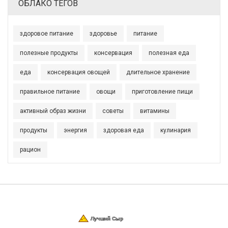
ОБЛАКО ТЕГОВ
здоровое питание
здоровье
питание
полезные продукты
консервация
полезная еда
еда
консервация овощей
длительное хранение
правильное питание
овощи
приготовление пищи
активный образ жизни
советы
витамины
продукты
энергия
здоровая еда
кулинария
рацион